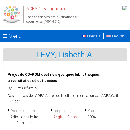
Aller au contenu principal
ADEA Clearinghouse
Base de données des publications et
documents (1991-2013)
☰ Menu
Français
English
LEVY, Lisbeth A.
Projet de CD-ROM destiné à quelques bibliothèques
universitaires sélectionnées
By
LEVY, Lisbeth A.
Des archives de l'ADEA:Article de la lettre d'information de l'ADEA écrit
en 1994
Document format
Language(s)
Year
Article dans lettre
Anglais
,
Français
1994
d'information