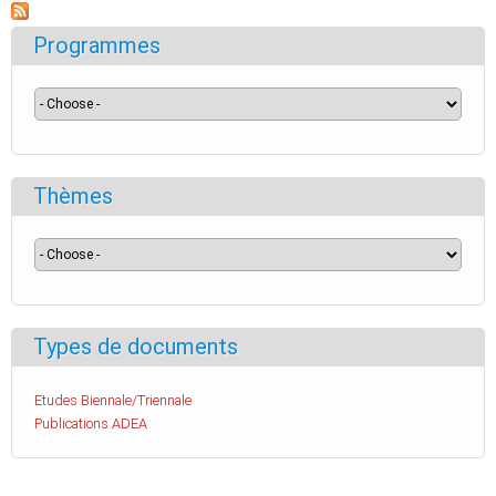
Programmes
Thèmes
Types de documents
Etudes Biennale/Triennale
Publications ADEA