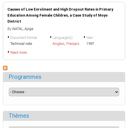
Causes of Low Enrolment and High Dropout Rates in Primary
Education Among Female Children, a Case Study of Moyo
District
By
NATAL, Ayiga
Document format
Language(s)
Year
Technical note
Anglais
,
Français
1997
Read more
Programmes
Thèmes