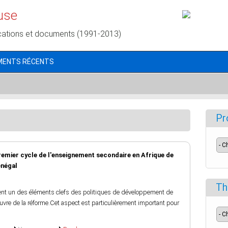
use
cations et documents (1991-2013)
MENTS RÉCENTS
Pr
premier cycle de l'enseignement secondaire en Afrique de
énégal
Th
uent un des éléments clefs des politiques de développement de
euvre de la réforme.Cet aspect est particulièrement important pour