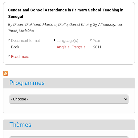
Gender and School Attendance in Primary School Teaching in
Senegal
By
Dioum Diokhané, Maréma
,
Diallo, Oumel Khairy
,
Sy, Alhousseynou
,
Touré, Mafakha
Document format
Language(s)
Year
Book
Anglais
,
Français
2011
Read more
Programmes
Thèmes