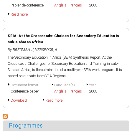
Papier de conference
Anglais
,
Français
2008
Read more
SEIA: At the Crossroads: Choices for Secondary Education in
sub-Saharan Africa
By
BREGMAN, J
,
VERSPOOR, A
The Secondary Education in Africa (SEIA) Synthesis Report, At the
Crossroads:Challenges for Secondary Education and Training in sub-
Saharan Africa, is theculmination of a multi-year SEIA work program. It is
based on outputs fromSEIA Regional...
Document format
Language(s)
Year
Conference paper
Anglais
,
Français
2008
Download
Read more
Programmes