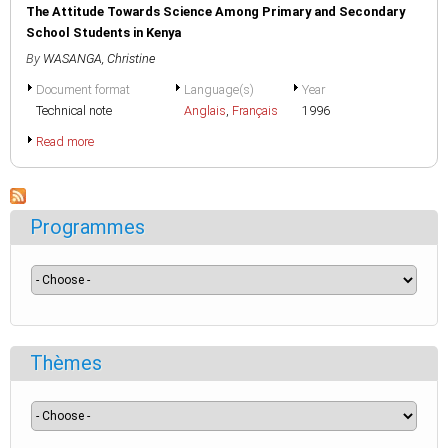
The Attitude Towards Science Among Primary and Secondary
School Students in Kenya
By
WASANGA, Christine
Document format
Language(s)
Year
Technical note
Anglais
,
Français
1996
Read more
Programmes
Thèmes