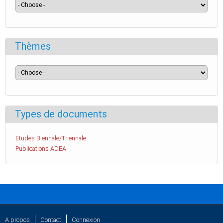
Thèmes
Types de documents
Etudes Biennale/Triennale
Publications ADEA
A propos
Contact
Connexion