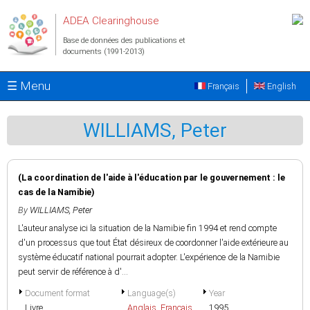
Aller au contenu principal
ADEA Clearinghouse
Base de données des publications et
documents (1991-2013)
☰ Menu
Français
English
WILLIAMS, Peter
(La coordination de l'aide à l'éducation par le gouvernement : le
cas de la Namibie)
By
WILLIAMS, Peter
L'auteur analyse ici la situation de la Namibie fin 1994 et rend compte
d'un processus que tout État désireux de coordonner l'aide extérieure au
système éducatif national pourrait adopter. L'expérience de la Namibie
peut servir de référence à d'...
Document format
Language(s)
Year
Livre
Anglais
,
Français
1995