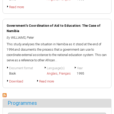
Read more
Government's Coordination of Aid to Education: The Case of
Namibia
By
WILLIAMS, Peter
This study analyses the situation in Namibia as it stood at the end of
1994 and documents the process that a government can use to
coordinate external assistance to the national education system. This can
serve as a reference to other African...
Document format
Language(s)
Year
Book
Anglais
,
Français
1995
Download
Read more
Programmes