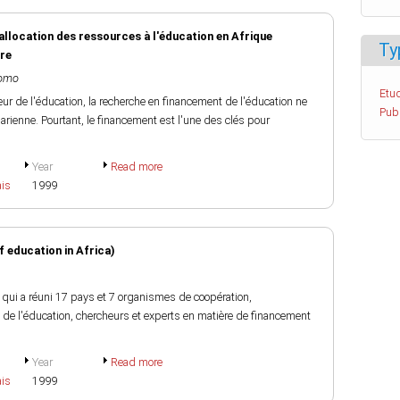
allocation des ressources à l'éducation en Afrique
Ty
ure
jomo
Etud
r de l'éducation, la recherche en financement de l'éducation ne
Pub
rienne. Pourtant, le financement est l'une des clés pour
Year
Read more
ais
1999
 education in Africa)
 qui a réuni 17 pays et 7 organismes de coopération,
 de l'éducation, chercheurs et experts en matière de financement
Year
Read more
ais
1999