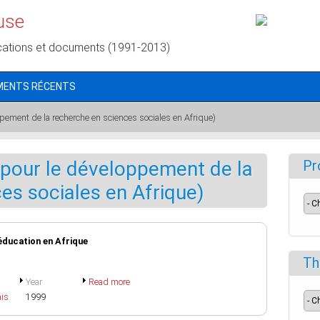
use
cations et documents (1991-2013)
MENTS RÉCENTS
ement de la recherche en sciences sociales en Afrique)
pour le développement de la
Pr
es sociales en Afrique)
éducation en Afrique
Th
Year
Read more
ais
1999