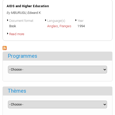
AIDS and Higher Education
By
MBURUGU, Edward K.
Document format
Language(s)
Year
Book
Anglais
,
Français
1994
Read more
Programmes
Thèmes