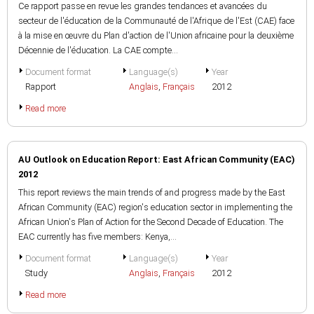
Ce rapport passe en revue les grandes tendances et avancées du
secteur de l'éducation de la Communauté de l'Afrique de l'Est (CAE) face
à la mise en œuvre du Plan d'action de l'Union africaine pour la deuxième
Décennie de l'éducation. La CAE compte...
Document format
Language(s)
Year
Rapport
Anglais
,
Français
2012
Read more
AU Outlook on Education Report: East African Community (EAC)
2012
This report reviews the main trends of and progress made by the East
African Community (EAC) region's education sector in implementing the
African Union's Plan of Action for the Second Decade of Education. The
EAC currently has five members: Kenya,...
Document format
Language(s)
Year
Study
Anglais
,
Français
2012
Read more