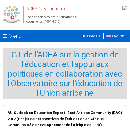
Aller au contenu principal
ADEA Clearinghouse
Base de données des publications et
documents (1991-2013)
☰ Menu
Français
English
GT de l'ADEA sur la gestion de
l'éducation et l'appui aux
politiques en collaboration avec
l'Observatoire sur l'éducation de
l'Union africaine
AU Outlook on Education Report: East African Community (EAC)
2012 (Projet de perspectives de l'éducation en Afrique :
Communauté de développement de l'Afrique de l'Est)