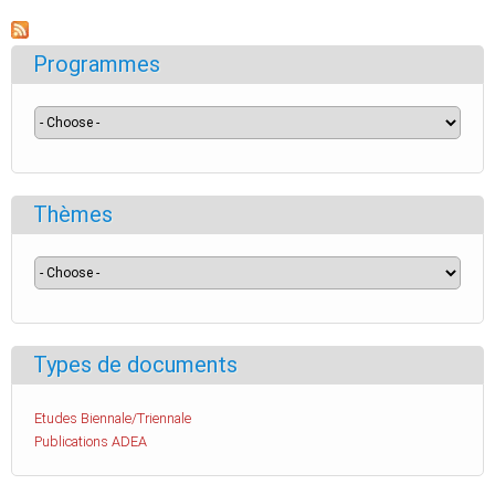
Programmes
Thèmes
Types de documents
Etudes Biennale/Triennale
Publications ADEA