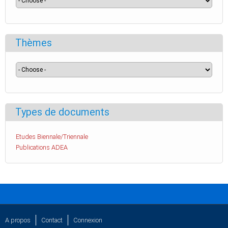
Thèmes
Types de documents
Etudes Biennale/Triennale
Publications ADEA
A propos
Contact
Connexion