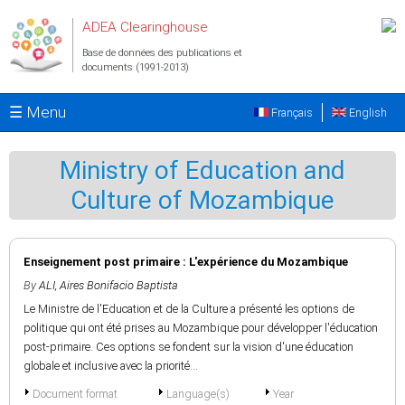
Aller au contenu principal
ADEA Clearinghouse
Base de données des publications et
documents (1991-2013)
☰ Menu
Français
English
Ministry of Education and
Culture of Mozambique
Enseignement post primaire : L'expérience du Mozambique
By
ALI, Aires Bonifacio Baptista
Le Ministre de l'Education et de la Culture a présenté les options de
politique qui ont été prises au Mozambique pour développer l'éducation
post-primaire. Ces options se fondent sur la vision d'une éducation
globale et inclusive avec la priorité...
Document format
Language(s)
Year