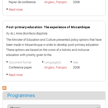
Papier de conference
Anglais
,
Français
2008
Read more
Post-primary education: The experience of Mozambique
By
ALI, Aires Bonifacio Baptista
The Minister of Education and Culture presented policy options that have
been made in Mozambique in order to develop post-primary education.
These options are based on the vision of a holistic and inclusive
education with priority given to the...
Document format
Language(s)
Year
Conference paper
Anglais
,
Français
2008
Read more
Programmes