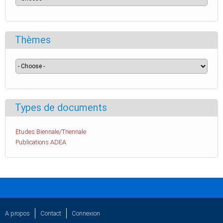
Thèmes
Types de documents
Etudes Biennale/Triennale
Publications ADEA
A propos
Contact
Connexion