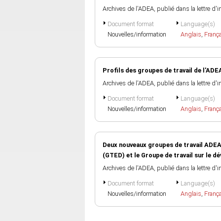
Archives de l'ADEA, publié dans la lettre d'
Document format
Language(s)
Nouvelles/information
Anglais
,
Franç
Profils des groupes de travail de l'ADE
Archives de l'ADEA, publié dans la lettre d'
Document format
Language(s)
Nouvelles/information
Anglais
,
Franç
Deux nouveaux groupes de travail ADEA 
(GTED) et le Groupe de travail sur le 
Archives de l'ADEA, publié dans la lettre d'
Document format
Language(s)
Nouvelles/information
Anglais
,
Franç