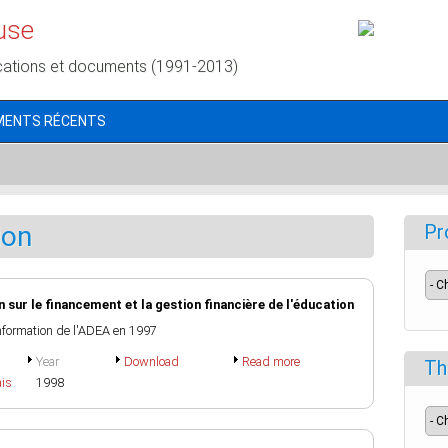
use
cations et documents (1991-2013)
MENTS RÉCENTS
ion
Pr
sur le financement et la gestion financière de l'éducation
information de l'ADEA en 1997
Year
Download
Read more
Th
ais
1998