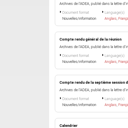
Archives de l'ADEA, publié dans la lettre d'
Document format
Language(s)
Nouvelles/information
Anglais
,
Franç
Compte rendu général de la réunion
Archives de l'ADEA, publié dans la lettre d'
Document format
Language(s)
Nouvelles/information
Anglais
,
Franç
Compte rendu de la septième session du
Archives de l'ADEA, publié dans la lettre d'
Document format
Language(s)
Nouvelles/information
Anglais
,
Franç
Calendrier