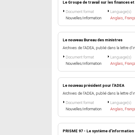
Le Groupe de travail sur les finances e
Document format
Language(s)
Nouvelles/information
Anglais
,
Franç
Le nouveau Bureau des ministres
Archives de l'ADEA, publié dans la lettre d'
Document format
Language(s)
Nouvelles/information
Anglais
,
Franç
Le nouveau président pour l'ADEA
Archives de l'ADEA, publié dans la lettre d'
Document format
Language(s)
Nouvelles/information
Anglais
,
Franç
PRISME 97 - Le système d'information 