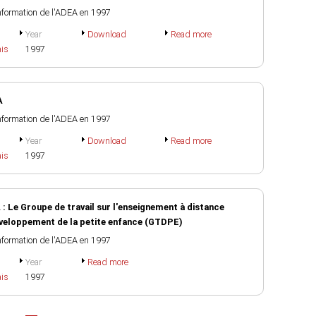
information de l'ADEA en 1997
Year
Download
Read more
ais
1997
A
information de l'ADEA en 1997
Year
Download
Read more
ais
1997
: Le Groupe de travail sur l'enseignement à distance
développement de la petite enfance (GTDPE)
information de l'ADEA en 1997
Year
Read more
ais
1997