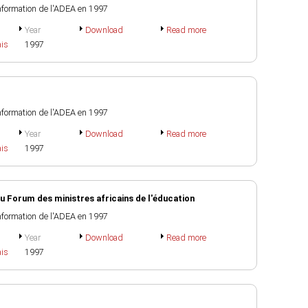
information de l'ADEA en 1997
Year
Download
Read more
ais
1997
information de l'ADEA en 1997
Year
Download
Read more
ais
1997
 Forum des ministres africains de l'éducation
information de l'ADEA en 1997
Year
Download
Read more
ais
1997