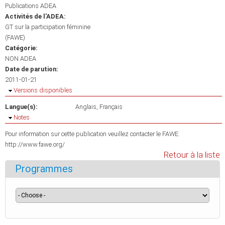
Publications ADEA
Activités de l'ADEA:
GT sur la participation féminine
(FAWE)
Catégorie:
NON ADEA
Date de parution:
2011-01-21
Masquer
Versions disponibles
Langue(s):
Anglais
Français
Masquer
Notes
Pour information sur cette publication veuillez contacter le FAWE:
http://www.fawe.org/
Retour à la liste
Programmes