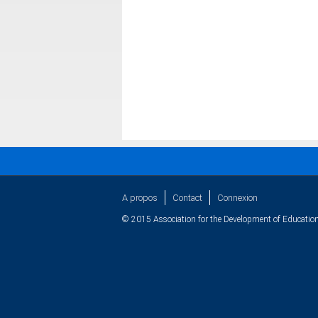
A propos
Contact
Connexion
© 2015 Association for the Development of Education