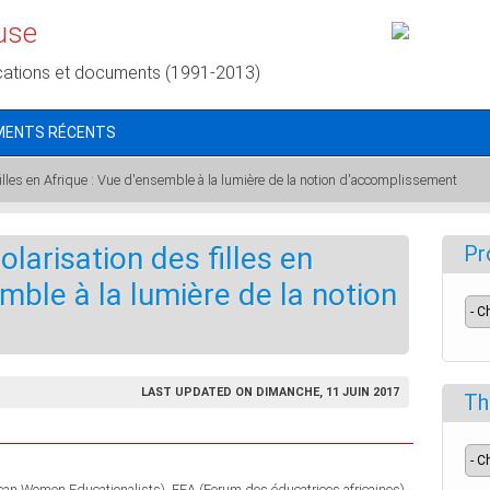
use
cations et documents (1991-2013)
MENTS RÉCENTS
 filles en Afrique : Vue d'ensemble à la lumière de la notion d'accomplissement
olarisation des filles en
Pr
mble à la lumière de la notion
LAST UPDATED ON DIMANCHE, 11 JUIN 2017
Th
ican Women Educationalists)
FEA (Forum des éducatrices africaines)