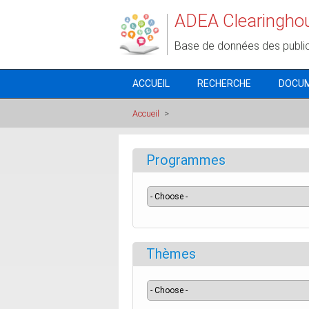
Aller au contenu principal
ADEA Clearingho
Base de données des publi
ACCUEIL
RECHERCHE
DOCU
Accueil
>
Programmes
Thèmes