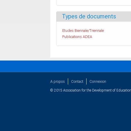
Types de documents
Etudes Biennale/Triennale
Publications ADEA
A propos
Contact
Connexion
© 2015 Association for the Development of Education