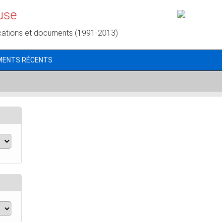
use
cations et documents (1991-2013)
MENTS RÉCENTS