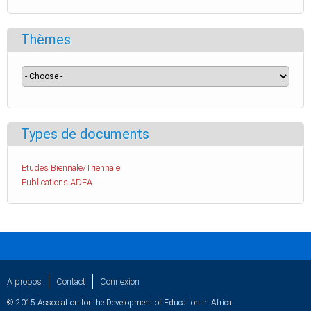
Thèmes
Types de documents
Etudes Biennale/Triennale
Publications ADEA
A propos
Contact
Connexion
© 2015 Association for the Development of Education in Africa