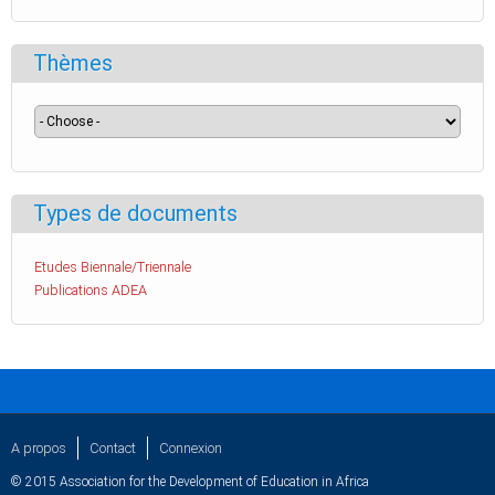
Thèmes
Types de documents
Etudes Biennale/Triennale
Publications ADEA
A propos
Contact
Connexion
© 2015 Association for the Development of Education in Africa