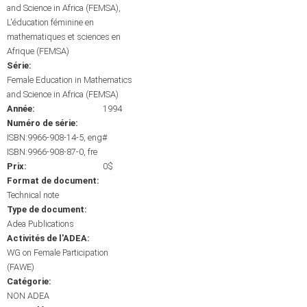
and Science in Africa (FEMSA)
L'éducation féminine en
mathematiques et sciences en
Afrique (FEMSA)
Série:
Female Education in Mathematics
and Science in Africa (FEMSA)
Année:
1994
Numéro de série:
ISBN:9966-908-14-5, eng#
ISBN:9966-908-87-0, fre
Prix:
0$
Format de document:
Technical note
Type de document:
Adea Publications
Activités de l'ADEA:
WG on Female Participation
(FAWE)
Catégorie:
NON ADEA