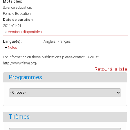
Mots clés:
Science education
Female Education
Date de parution:
2011-01-21
Masquer
Versions disponibles
Langue(s):
Anglais
Français
Masquer
Notes
For information on these publications please contact FAWE at
http://www.fawe.org/
Retour à la liste
Programmes
Thèmes