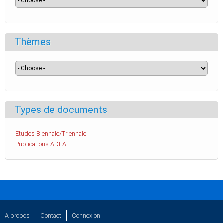
Thèmes
Types de documents
Etudes Biennale/Triennale
Publications ADEA
A propos
Contact
Connexion