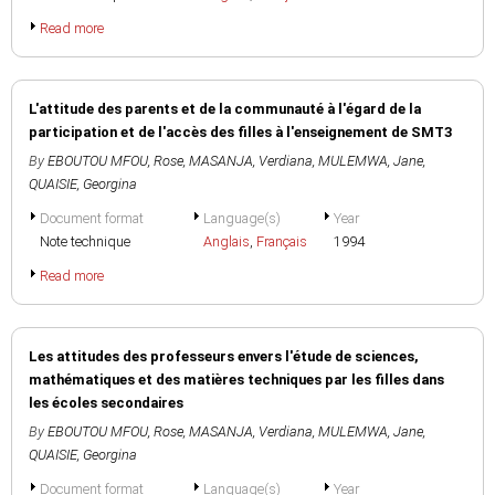
Read more
L'attitude des parents et de la communauté à l'égard de la
participation et de l'accès des filles à l'enseignement de SMT3
By
EBOUTOU MFOU, Rose
,
MASANJA, Verdiana
,
MULEMWA, Jane
,
QUAISIE, Georgina
Document format
Language(s)
Year
Note technique
Anglais
,
Français
1994
Read more
Les attitudes des professeurs envers l'étude de sciences,
mathématiques et des matières techniques par les filles dans
les écoles secondaires
By
EBOUTOU MFOU, Rose
,
MASANJA, Verdiana
,
MULEMWA, Jane
,
QUAISIE, Georgina
Document format
Language(s)
Year