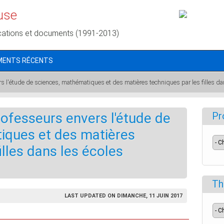
use
cations et documents (1991-2013)
MENTS RÉCENTS
s l'étude de sciences, mathématiques et des matières techniques par les filles da
rofesseurs envers l'étude de
Pr
iques et des matières
illes dans les écoles
Th
LAST UPDATED ON DIMANCHE, 11 JUIN 2017