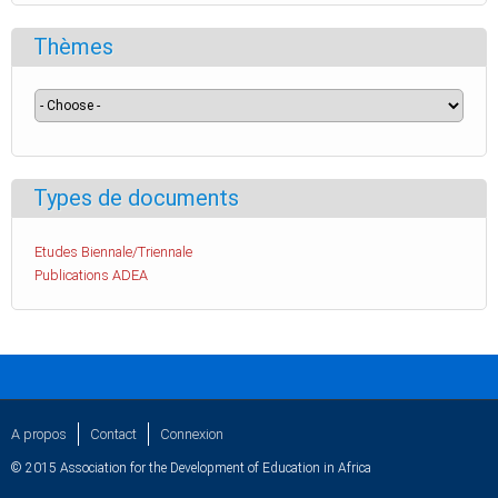
Thèmes
Types de documents
Etudes Biennale/Triennale
Publications ADEA
A propos
Contact
Connexion
© 2015 Association for the Development of Education in Africa