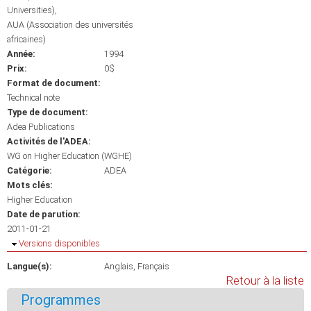
Universities)
AUA (Association des universités
africaines)
Année:
1994
Prix:
0$
Format de document:
Technical note
Type de document:
Adea Publications
Activités de l'ADEA:
WG on Higher Education (WGHE)
Catégorie:
ADEA
Mots clés:
Higher Education
Date de parution:
2011-01-21
Masquer
Versions disponibles
Langue(s):
Anglais
Français
Retour à la liste
Programmes