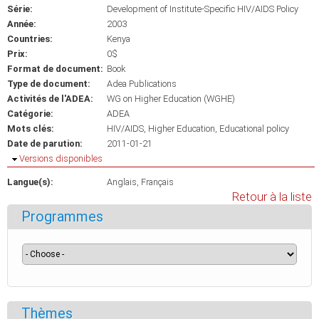
Série:
Development of Institute-Specific HIV/AIDS Policy
Année:
2003
Countries:
Kenya
Prix:
0$
Format de document:
Book
Type de document:
Adea Publications
Activités de l'ADEA:
WG on Higher Education (WGHE)
Catégorie:
ADEA
Mots clés:
HIV/AIDS
Higher Education
Educational policy
Date de parution:
2011-01-21
Masquer
Versions disponibles
Langue(s):
Anglais
Français
Retour à la liste
Programmes
Thèmes