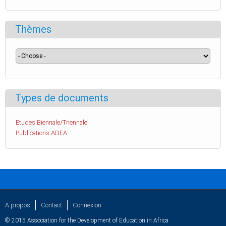
Thèmes
Types de documents
Etudes Biennale/Triennale
Publications ADEA
A propos
Contact
Connexion
© 2015 Association for the Development of Education in Africa