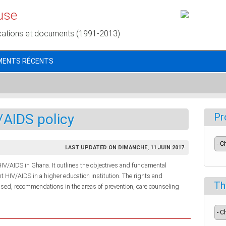
use
cations et documents (1991-2013)
MENTS RÉCENTS
/AIDS policy
Pr
LAST UPDATED ON DIMANCHE, 11 JUIN 2017
IV/AIDS in Ghana. It outlines the objectives and fundamental
t HIV/AIDS in a higher education institution. The rights and
Th
ussed, recommendations in the areas of prevention, care counseling