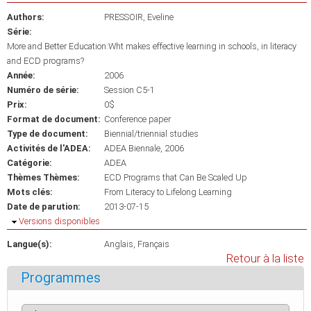
Authors:
PRESSOIR, Eveline
Série:
More and Better Education:Wht makes effective learning in schools, in literacy
and ECD programs?
Année:
2006
Numéro de série:
Session C5-1
Prix:
0$
Format de document:
Conference paper
Type de document:
Biennial/triennial studies
Activités de l'ADEA:
ADEA Biennale, 2006
Catégorie:
ADEA
Thèmes Thèmes:
ECD Programs that Can Be Scaled Up
Mots clés:
From Literacy to Lifelong Learning
Date de parution:
2013-07-15
Masquer
Versions disponibles
Langue(s):
Anglais
Français
Retour à la liste
Programmes