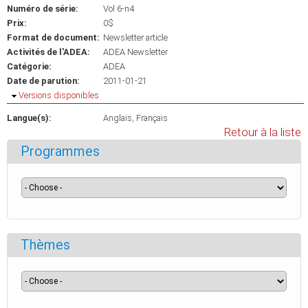
Numéro de série:
Vol 6-n4
Prix:
0$
Format de document:
Newsletter article
Activités de l'ADEA:
ADEA Newsletter
Catégorie:
ADEA
Date de parution:
2011-01-21
Masquer
Versions disponibles
Langue(s):
Anglais
Français
Retour à la liste
Programmes
Thèmes