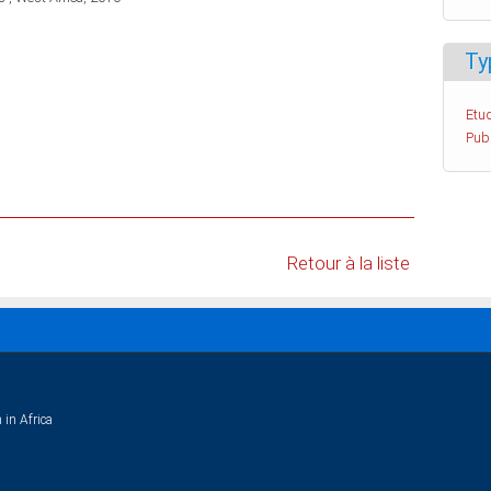
Ty
Etud
Pub
Retour à la liste
 in Africa