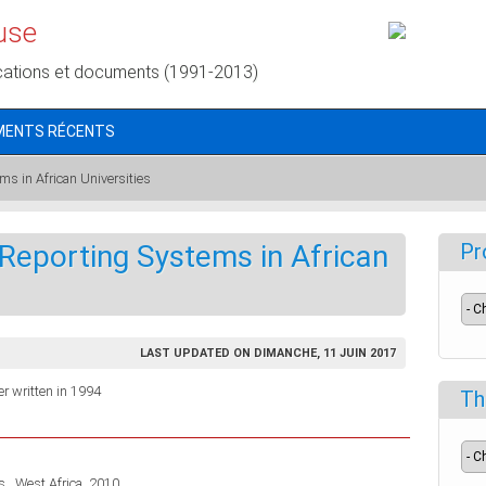
use
cations et documents (1991-2013)
MENTS RÉCENTS
s in African Universities
Reporting Systems in African
Pr
LAST UPDATED ON DIMANCHE, 11 JUIN 2017
r written in 1994
Th
 , West Africa, 2010