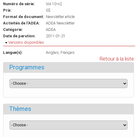
Numéro de série:
Vol 10-n2
Prix:
0$
Format de document:
Newsletter article
Activités de l'ADEA:
ADEA Newsletter
Catégorie:
ADEA
Date de parution:
2011-01-21
Masquer
Versions disponibles
Langue(s):
Anglais
Français
Retour à la liste
Programmes
Thèmes