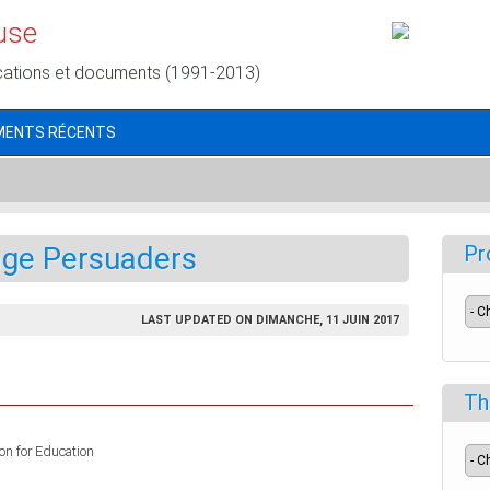
use
cations et documents (1991-2013)
MENTS RÉCENTS
lage Persuaders
Pr
LAST UPDATED ON DIMANCHE, 11 JUIN 2017
Th
n for Education