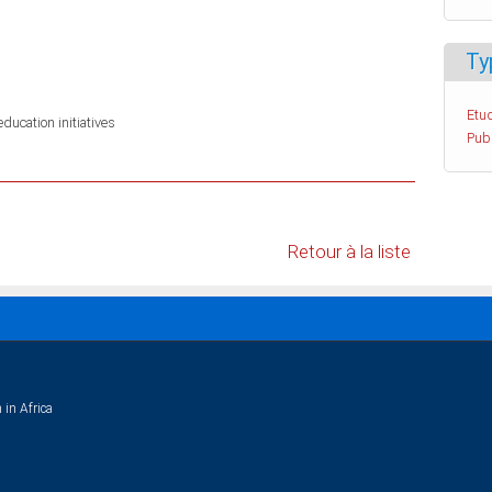
Ty
Etud
ucation initiatives
Pub
Retour à la liste
 in Africa