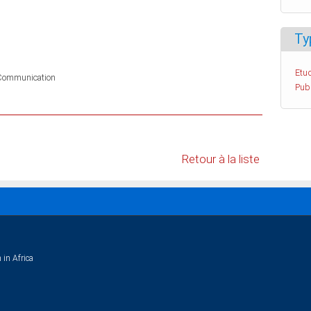
Ty
Etud
Communication
Pub
Retour à la liste
 in Africa