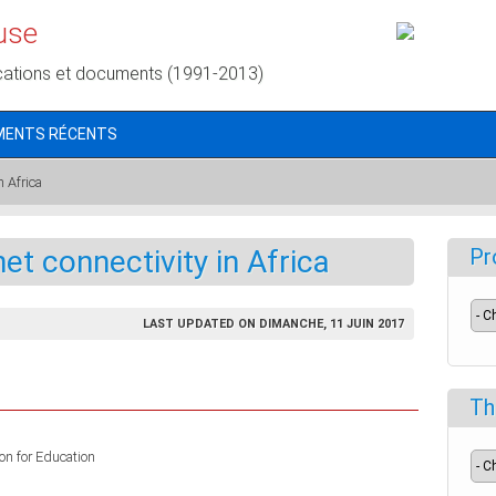
use
cations et documents (1991-2013)
MENTS RÉCENTS
n Africa
et connectivity in Africa
Pr
LAST UPDATED ON DIMANCHE, 11 JUIN 2017
Th
n for Education