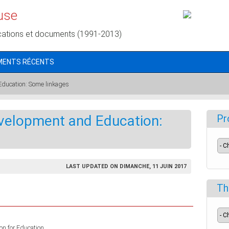
use
cations et documents (1991-2013)
MENTS RÉCENTS
ducation: Some linkages
velopment and Education:
Pr
LAST UPDATED ON DIMANCHE, 11 JUIN 2017
Th
n for Education