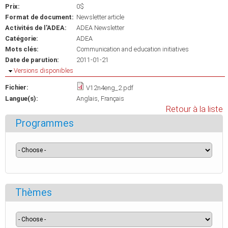
Prix:
0$
Format de document:
Newsletter article
Activités de l'ADEA:
ADEA Newsletter
Catégorie:
ADEA
Mots clés:
Communication and education initiatives
Date de parution:
2011-01-21
Masquer
Versions disponibles
Fichier:
V12n4eng_2.pdf
Langue(s):
Anglais
Français
Retour à la liste
Programmes
Thèmes