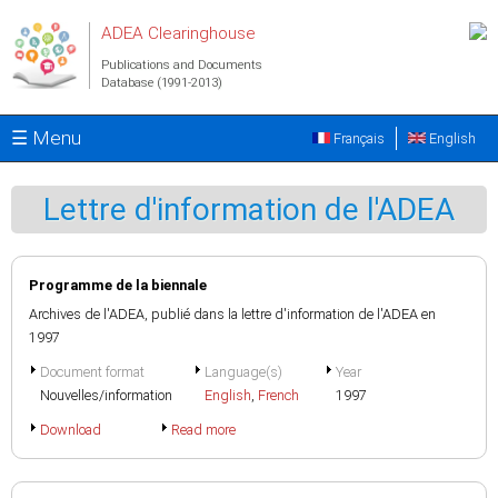
Skip to main content
ADEA Clearinghouse
Publications and Documents
Database (1991-2013)
☰ Menu
Français
English
Lettre d'information de l'ADEA
Programme de la biennale
Archives de l'ADEA, publié dans la lettre d'information de l'ADEA en
1997
Document format
Language(s)
Year
Nouvelles/information
English
,
French
1997
Download
Read more