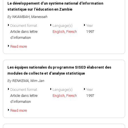
Le développement d'un système national d'information
statistique sur l'éducation en Zambie
By
NKAMBAH, Manessah
Document format
Language(s)
Year
Article dans lettre
English
,
French
1997
d'information
Read more
Les équipes nationales du programme SISED élaborent des
modules de collecte et d'analyse statistique
By
RENKEMA, Wim Jan
Document format
Language(s)
Year
Article dans lettre
English
,
French
1997
d'information
Read more