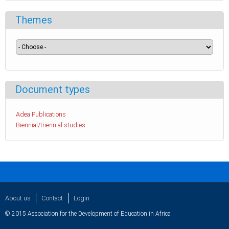
Themes
Document types
Adea Publications
Biennial/triennial studies
About us
Contact
Login
© 2015 Association for the Development of Education in Africa