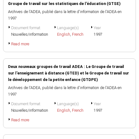
Groupe de travail sur les statistiques de l'éducation (GTSE)
Archives de l'ADEA, publié dans la lettre d'information de l'ADEA en
1997
Document format
Language(s)
Year
Nouvelles/information
English
,
French
1997
Read more
Deux nouveaux groupes de travail ADEA : Le Groupe de travail
sur l'enseignement à distance (GTED) et le Groupe de travail sur
le développement de la petite enfance (GTDPE)
Archives de l'ADEA, publié dans la lettre d'information de l'ADEA en
1997
Document format
Language(s)
Year
Nouvelles/information
English
,
French
1997
Read more