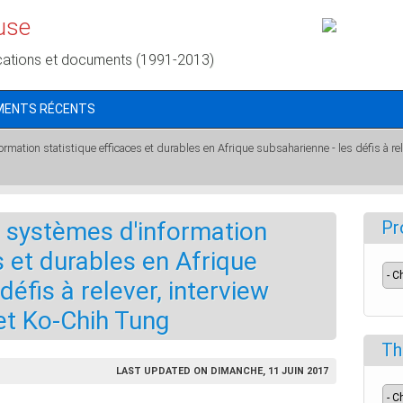
use
cations et documents (1991-2013)
MENTS RÉCENTS
mation statistique efficaces et durables en Afrique subsaharienne - les défis à rel
 systèmes d'information
Pr
s et durables en Afrique
défis à relever, interview
et Ko-Chih Tung
Th
LAST UPDATED ON DIMANCHE, 11 JUIN 2017