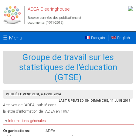
Aller au contenu principal
ADEA Clearinghouse
Base de données des publications et
documents (1991-2013)
☰ Menu
Français
English
Groupe de travail sur les
statistiques de l'éducation
(GTSE)
PUBLIÉ LE VENDREDI, 4 AVRIL 2014
LAST UPDATED ON DIMANCHE, 11 JUIN 2017
Archives de l'ADEA, publié dans
la lettre d'information de l'ADEA en 1997
Masquer
Informations générales
Organisations:
ADEA