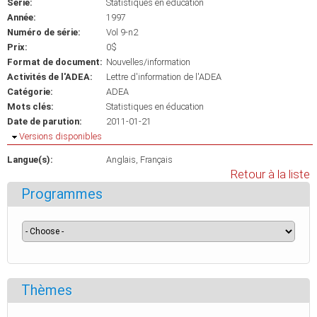
Série:
Statistiques en éducation
Année:
1997
Numéro de série:
Vol 9-n2
Prix:
0$
Format de document:
Nouvelles/information
Activités de l'ADEA:
Lettre d'information de l'ADEA
Catégorie:
ADEA
Mots clés:
Statistiques en éducation
Date de parution:
2011-01-21
Masquer
Versions disponibles
Langue(s):
Anglais
Français
Retour à la liste
Programmes
Thèmes