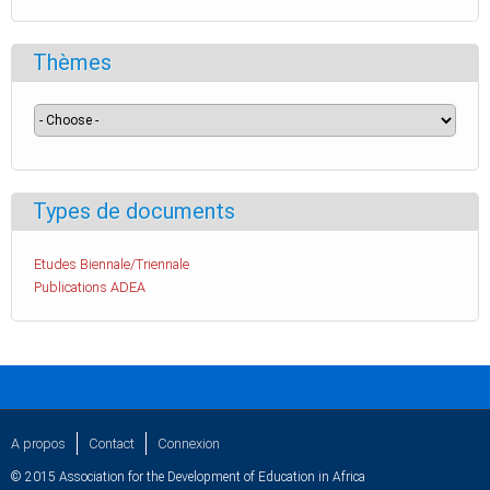
Thèmes
Types de documents
Etudes Biennale/Triennale
Publications ADEA
A propos
Contact
Connexion
© 2015 Association for the Development of Education in Africa