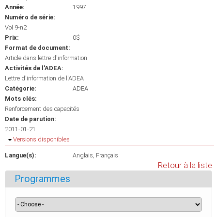
Année:
1997
Numéro de série:
Vol 9-n2
Prix:
0$
Format de document:
Article dans lettre d'information
Activités de l'ADEA:
Lettre d'information de l'ADEA
Catégorie:
ADEA
Mots clés:
Renforcement des capacités
Date de parution:
2011-01-21
Masquer
Versions disponibles
Langue(s):
Anglais
Français
Retour à la liste
Programmes