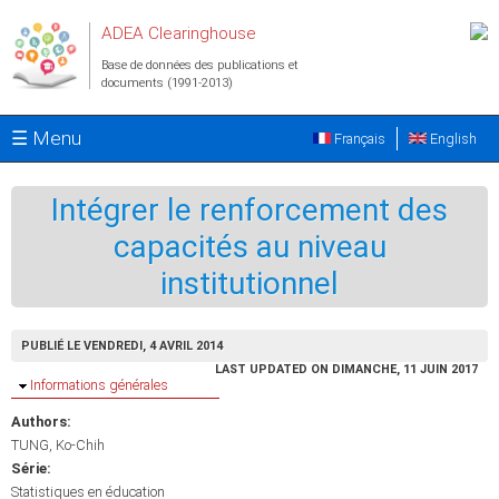
Aller au contenu principal
ADEA Clearinghouse
Base de données des publications et
documents (1991-2013)
☰ Menu
Français
English
Intégrer le renforcement des
capacités au niveau
institutionnel
PUBLIÉ LE VENDREDI, 4 AVRIL 2014
LAST UPDATED ON DIMANCHE, 11 JUIN 2017
Masquer
Informations générales
Authors:
TUNG, Ko-Chih
Série:
Statistiques en éducation