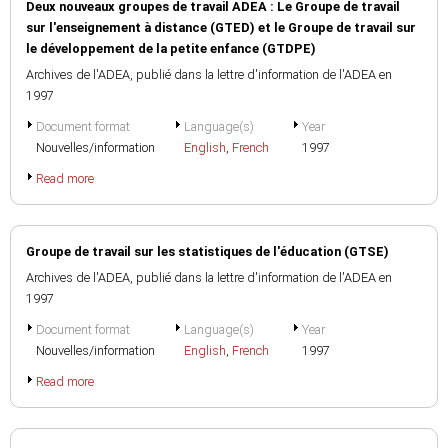
Deux nouveaux groupes de travail ADEA : Le Groupe de travail
sur l'enseignement à distance (GTED) et le Groupe de travail sur
le développement de la petite enfance (GTDPE)
Archives de l'ADEA, publié dans la lettre d'information de l'ADEA en
1997
Document format
Language(s)
Year
Nouvelles/information
English
,
French
1997
Read more
Groupe de travail sur les statistiques de l'éducation (GTSE)
Archives de l'ADEA, publié dans la lettre d'information de l'ADEA en
1997
Document format
Language(s)
Year
Nouvelles/information
English
,
French
1997
Read more