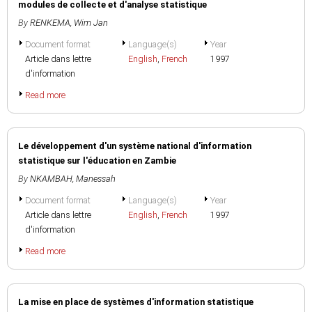
modules de collecte et d'analyse statistique
By
RENKEMA, Wim Jan
Document format
Language(s)
Year
Article dans lettre
English
,
French
1997
d'information
Read more
Le développement d'un système national d'information
statistique sur l'éducation en Zambie
By
NKAMBAH, Manessah
Document format
Language(s)
Year
Article dans lettre
English
,
French
1997
d'information
Read more
La mise en place de systèmes d'information statistique