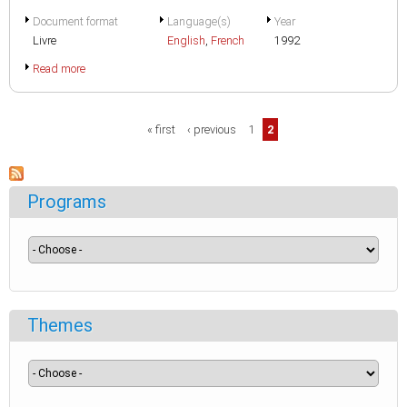
Document format
Language(s)
Year
Livre
English
,
French
1992
Read more
Pages
« first
‹ previous
1
2
Programs
Themes