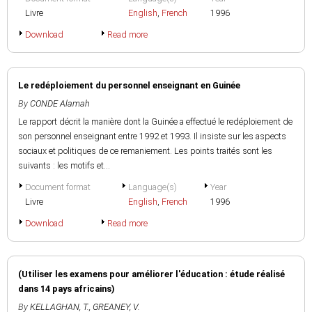
Livre
English
,
French
1996
Download
Read more
Le redéploiement du personnel enseignant en Guinée
By
CONDE Alamah
Le rapport décrit la manière dont la Guinée a effectué le redéploiement de
son personnel enseignant entre 1992 et 1993. Il insiste sur les aspects
sociaux et politiques de ce remaniement. Les points traités sont les
suivants : les motifs et...
Document format
Language(s)
Year
Livre
English
,
French
1996
Download
Read more
(Utiliser les examens pour améliorer l'éducation : étude réalisé
dans 14 pays africains)
By
KELLAGHAN, T.
,
GREANEY, V.