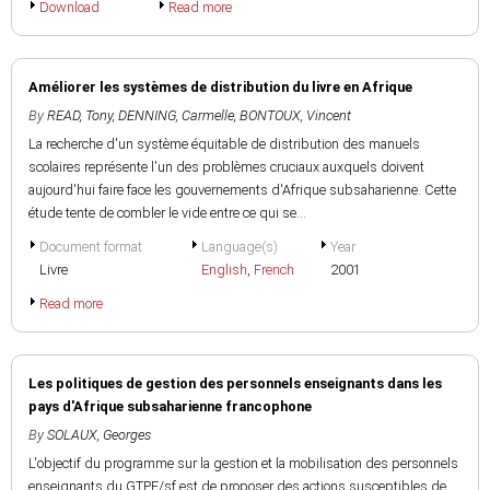
Download
Read more
Améliorer les systèmes de distribution du livre en Afrique
By
READ, Tony
,
DENNING, Carmelle
,
BONTOUX, Vincent
La recherche d'un système équitable de distribution des manuels
scolaires représente l'un des problèmes cruciaux auxquels doivent
aujourd'hui faire face les gouvernements d'Afrique subsaharienne. Cette
étude tente de combler le vide entre ce qui se...
Document format
Language(s)
Year
Livre
English
,
French
2001
Read more
Les politiques de gestion des personnels enseignants dans les
pays d'Afrique subsaharienne francophone
By
SOLAUX, Georges
L'objectif du programme sur la gestion et la mobilisation des personnels
enseignants du GTPE/sf est de proposer des actions susceptibles de