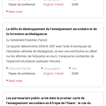
Papier de conference
English
,
French
2008
Read more
Le défis du développement de l'enseignement secondaire et de
la formation au Madagascar
By
RAMANANTOANINA, Patrick
Ce rapport, élaboré entre 2006 et 2007 avec l'aide d'une équipe de
l'éducation nationale de Madagascar, se veut une contribution au débat
sur les réformes de l'éducation en cours. Il analyse les contraintes de
l'expansion et propose quelques mesures...
Document format
Language(s)
Year
Papier de conference
English
,
French
2008
Read more
Les partenariats public-privé dans le premier cycle de
l'enseignement secondaire en Afrique de l'Ouest : le cas du