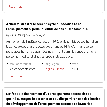
Read more
Articulation entre le second cycle du secondaire et
l'enseignement supérieur : étude de cas du Mozambique
By
CHILUNDO, Arlindo Gonçalo
Au moment de l'Indépendance, en 1975, le Mozambique souffrait d'un
taux très élevéd'analphabètes avoisinant les 93%, d'un manque de
ressources humaines qualifiées,notamment parmi les enseignants, le
personnel médical et d'autres spécialistes.Le pays...
Document format
Language(s)
Year
Papier de conference
English
,
French
2008
Read more
L'offre et le financement d'un enseignement secondaire de
qualité au moyen de partenariats public-privé-un cas de réussite
du développement de l'enseignement secondaire à Maurice