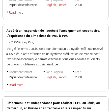
Papier de conference
English
,
French
2008
Read more
Accélérer l'expansion de l'accès à l'enseignement secondaire.
L'expérience du Zimbabwe de 1980 à 1990
By
CHUNG, Fay King
Malgré l'énorme succès de la transformation du système élitiste réservé
à 4% d'étudiants africains en un système d'éducation de masse dont
l'efficacité économique permet d'accueillir quelque 65%des étudiants,
de graves problèmes subsistaient. Le...
Document format
Language(s)
Year
Papier de conference
English
,
French
2008
Read more
Réformes Post-Indépendance pour réaliser l'EPU au Bénin, au
Cameroun, en Guinée et en Tanzanie et leurs impacts sur