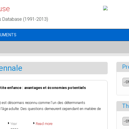
use
s Database (1991-2013)
CUMENTS
iennale
Pr
etite enfance : avantages et économies potentiels
E) est désormais reconnu comme l'un des déterminants
Th
 à l'âge adulte. Des questions demeurent cependant en matière de
Year
Read more