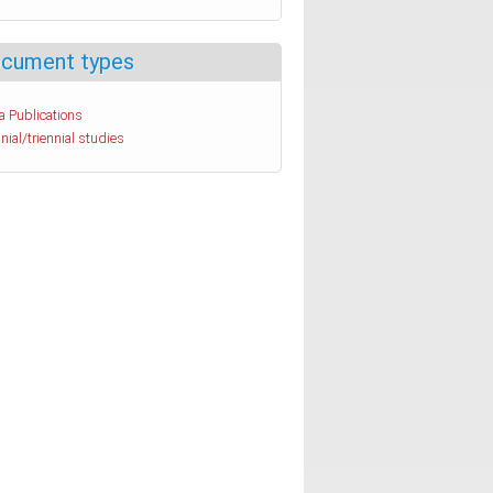
cument types
a Publications
nial/triennial studies