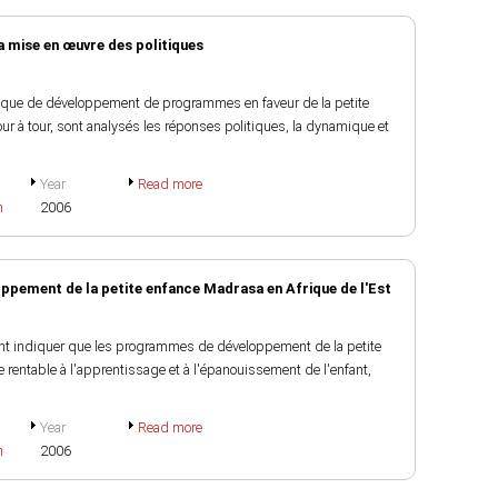
 mise en œuvre des politiques
litique de développement de programmes en faveur de la petite
our à tour, sont analysés les réponses politiques, la dynamique et
Year
Read more
h
2006
oppement de la petite enfance Madrasa en Afrique de l'Est
nt indiquer que les programmes de développement de la petite
 rentable à l'apprentissage et à l'épanouissement de l'enfant,
Year
Read more
h
2006