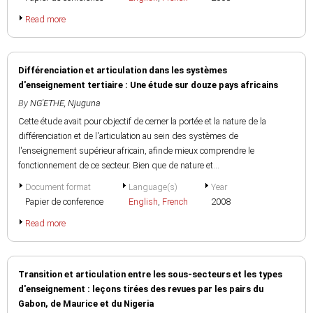
Read more
Différenciation et articulation dans les systèmes
d'enseignement tertiaire : Une étude sur douze pays africains
By
NG'ETHE, Njuguna
Cette étude avait pour objectif de cerner la portée et la nature de la
différenciation et de l'articulation au sein des systèmes de
l'enseignement supérieur africain, afinde mieux comprendre le
fonctionnement de ce secteur. Bien que de nature et...
Document format
Language(s)
Year
Papier de conference
English
,
French
2008
Read more
Transition et articulation entre les sous-secteurs et les types
d'enseignement : leçons tirées des revues par les pairs du
Gabon, de Maurice et du Nigeria