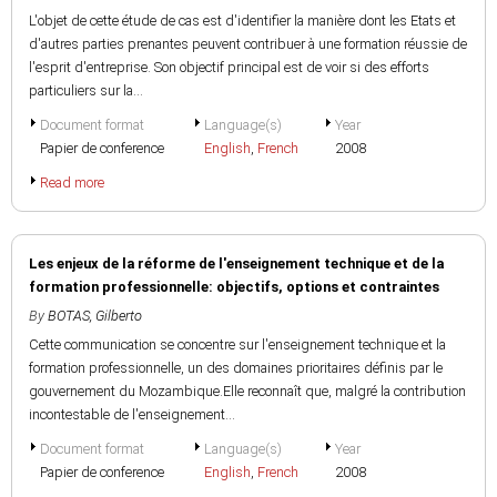
L'objet de cette étude de cas est d'identifier la manière dont les Etats et
d'autres parties prenantes peuvent contribuer à une formation réussie de
l'esprit d'entreprise. Son objectif principal est de voir si des efforts
particuliers sur la...
Document format
Language(s)
Year
Papier de conference
English
,
French
2008
Read more
Les enjeux de la réforme de l'enseignement technique et de la
formation professionnelle: objectifs, options et contraintes
By
BOTAS, Gilberto
Cette communication se concentre sur l'enseignement technique et la
formation professionnelle, un des domaines prioritaires définis par le
gouvernement du Mozambique.Elle reconnaît que, malgré la contribution
incontestable de l'enseignement...
Document format
Language(s)
Year
Papier de conference
English
,
French
2008