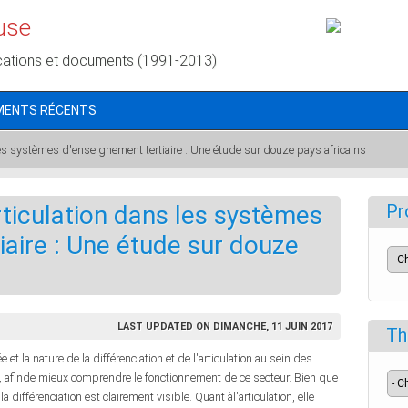
use
cations et documents (1991-2013)
MENTS RÉCENTS
 les systèmes d'enseignement tertiaire : Une étude sur douze pays africains
rticulation dans les systèmes
Pr
iaire : Une étude sur douze
LAST UPDATED ON DIMANCHE, 11 JUIN 2017
Th
e et la nature de la différenciation et de l'articulation au sein des
, afinde mieux comprendre le fonctionnement de ce secteur. Bien que
a différenciation est clairement visible. Quant àl'articulation, elle