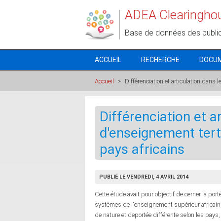
Aller au contenu principal
ADEA Clearingho
Base de données des publi
ACCUEIL
RECHERCHE
DOCU
Accueil
>
Différenciation et articulation dans
Différenciation et a
d'enseignement tert
pays africains
PUBLIÉ LE VENDREDI, 4 AVRIL 2014
Cette étude avait pour objectif de cerner la porté
systèmes de l'enseignement supérieur africain
de nature et deportée différente selon les pays, l