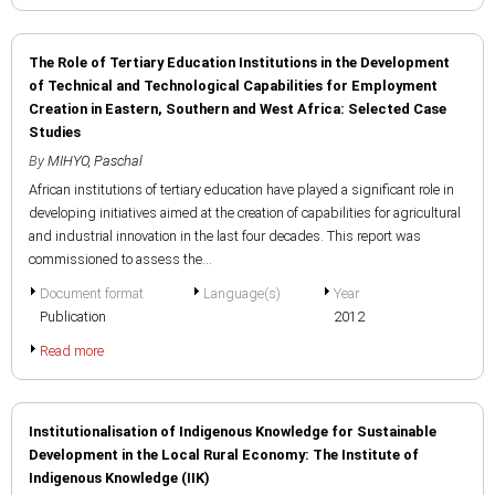
The Role of Tertiary Education Institutions in the Development
of Technical and Technological Capabilities for Employment
Creation in Eastern, Southern and West Africa: Selected Case
Studies
By
MIHYO, Paschal
African institutions of tertiary education have played a significant role in
developing initiatives aimed at the creation of capabilities for agricultural
and industrial innovation in the last four decades. This report was
commissioned to assess the...
Document format
Language(s)
Year
Publication
2012
Read more
Institutionalisation of Indigenous Knowledge for Sustainable
Development in the Local Rural Economy: The Institute of
Indigenous Knowledge (IIK)