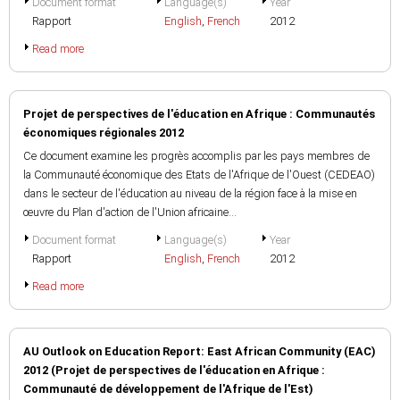
Document format
Language(s)
Year
Rapport
English
,
French
2012
Read more
Projet de perspectives de l'éducation en Afrique : Communautés
économiques régionales 2012
Ce document examine les progrès accomplis par les pays membres de
la Communauté économique des Etats de l'Afrique de l'Ouest (CEDEAO)
dans le secteur de l'éducation au niveau de la région face à la mise en
œuvre du Plan d'action de l'Union africaine...
Document format
Language(s)
Year
Rapport
English
,
French
2012
Read more
AU Outlook on Education Report: East African Community (EAC)
2012 (Projet de perspectives de l'éducation en Afrique :
Communauté de développement de l'Afrique de l'Est)