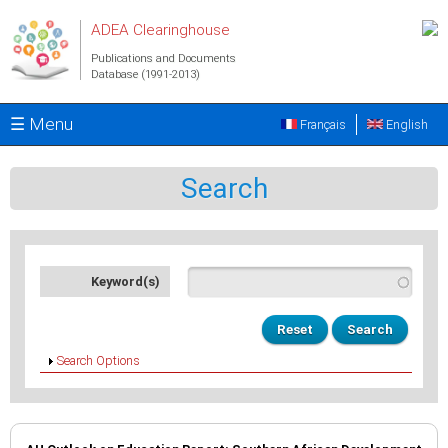
Skip to main content
ADEA Clearinghouse
Publications and Documents
Database (1991-2013)
☰ Menu
Français
English
Search
Keyword(s)
Show
Search Options