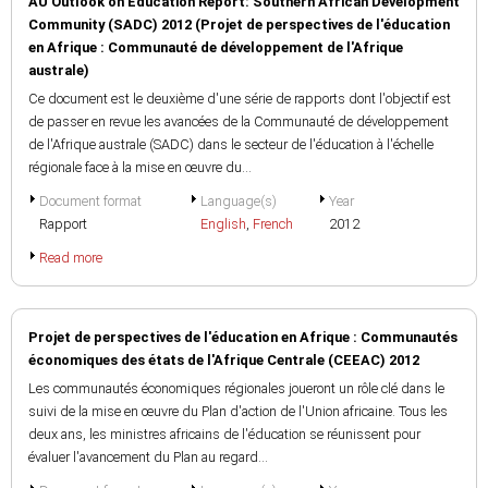
AU Outlook on Education Report: Southern African Development
Community (SADC) 2012 (Projet de perspectives de l'éducation
en Afrique : Communauté de développement de l'Afrique
australe)
Ce document est le deuxième d'une série de rapports dont l'objectif est
de passer en revue les avancées de la Communauté de développement
de l'Afrique australe (SADC) dans le secteur de l'éducation à l'échelle
régionale face à la mise en œuvre du...
Document format
Language(s)
Year
Rapport
English
,
French
2012
Read more
Projet de perspectives de l'éducation en Afrique : Communautés
économiques des états de l'Afrique Centrale (CEEAC) 2012
Les communautés économiques régionales joueront un rôle clé dans le
suivi de la mise en œuvre du Plan d'action de l'Union africaine. Tous les
deux ans, les ministres africains de l'éducation se réunissent pour
évaluer l'avancement du Plan au regard...