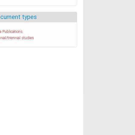
cument types
a Publications
nial/triennial studies