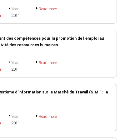
Year
Read more
h
2011
ent des compétences pour la promotion de l'emploi au
itivité des ressources humaines
Year
Read more
h
2011
Système d'information sur le Marché du Travail (SIMT : la
Year
Read more
h
2011