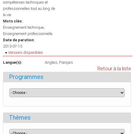
compétences techniques et
professionnelles tout au long de
la vie
Mots clés:
Enseignement technique
Enseignement professionnelle
Date de parution:
2013-07-15
Masquer
Versions disponibles
Langue(s):
Anglais
Français
Retour à la liste
Programmes
Thèmes