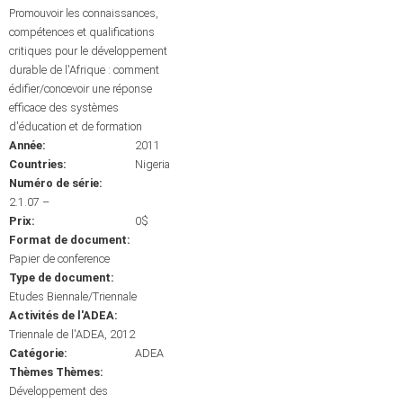
Promouvoir les connaissances,
compétences et qualifications
critiques pour le développement
durable de l'Afrique : comment
édifier/concevoir une réponse
efficace des systèmes
d'éducation et de formation
Année:
2011
Countries:
Nigeria
Numéro de série:
2.1.07 –
Prix:
0$
Format de document:
Papier de conference
Type de document:
Etudes Biennale/Triennale
Activités de l'ADEA:
Triennale de l'ADEA, 2012
Catégorie:
ADEA
Thèmes Thèmes:
Développement des