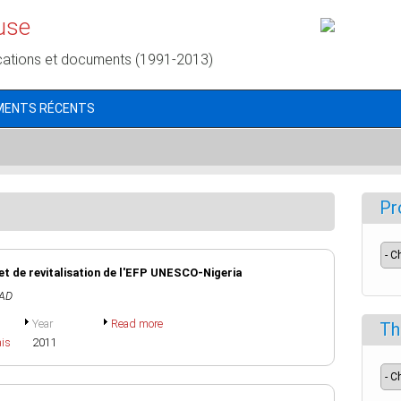
use
cations et documents (1991-2013)
MENTS RÉCENTS
Pr
jet de revitalisation de l'EFP UNESCO-Nigeria
MAD
Year
Read more
Th
ais
2011