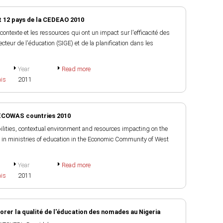
t 12 pays de la CEDEAO 2010
 contexte et les ressources qui ont un impact sur l'efficacité des
eur de l'éducation (SIGE) et de la planification dans les
Year
Read more
ais
2011
ECOWAS countries 2010
bilities, contextual environment and resources impacting on the
in ministries of education in the Economic Community of West
Year
Read more
ais
2011
iorer la qualité de l'éducation des nomades au Nigeria